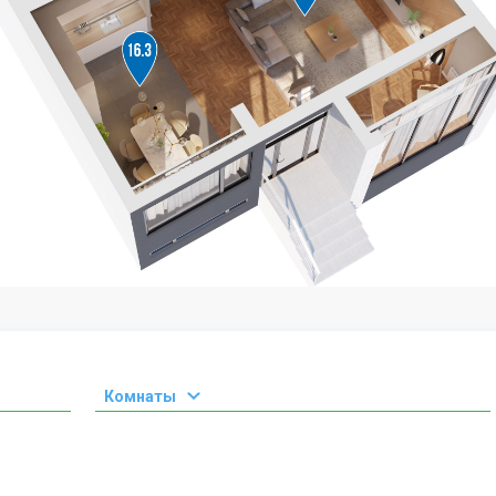
Комнаты
1 комната
2 комнаты