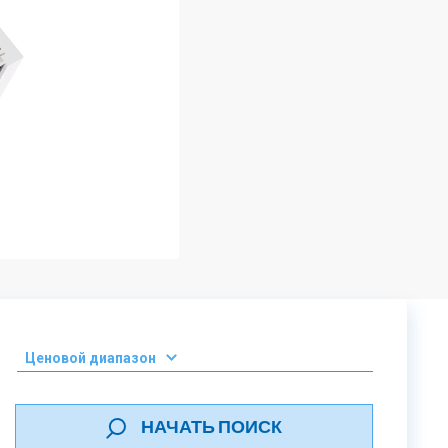
Ценовой диапазон
0-50 000 ₾
НАЧАТЬ ПОИСК
51 000 - 100 000 ₾