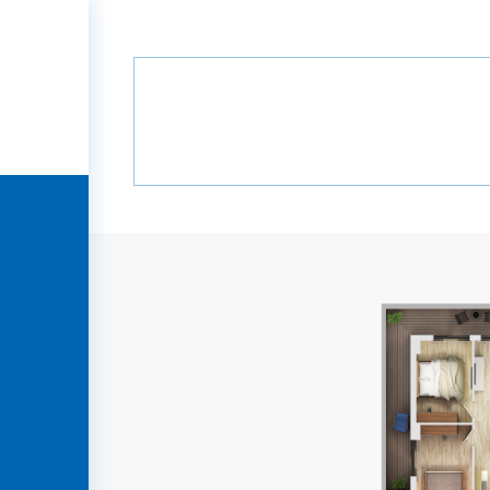
Главная
Проекты
Зеленая алле
Зеленая аллея
ГЛАВНАЯ
О
КОМПАНИИ
ПРОЕКТЫ
МЕДИА
ПАРТНЕРЫ