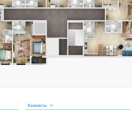
Комнаты
1 комната
2 комнаты