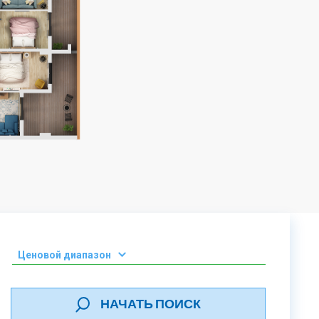
Ценовой диапазон
0-50 000 ₾
НАЧАТЬ ПОИСК
51 000 - 100 000 ₾