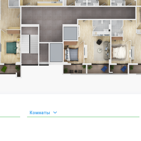
Комнаты
1 комната
2 комнаты