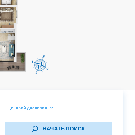
Ценовой диапазон
0-50 000 ₾
НАЧАТЬ ПОИСК
51 000 - 100 000 ₾