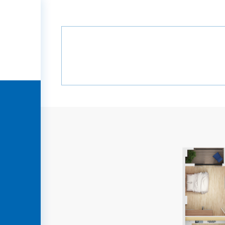
Главная
Проекты
Зеленая алле
Зеленая аллея
ГЛАВНАЯ
О
КОМПАНИИ
ПРОЕКТЫ
МЕДИА
ПАРТНЕРЫ