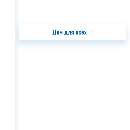
Дом для всех
GSM система открывания дверей