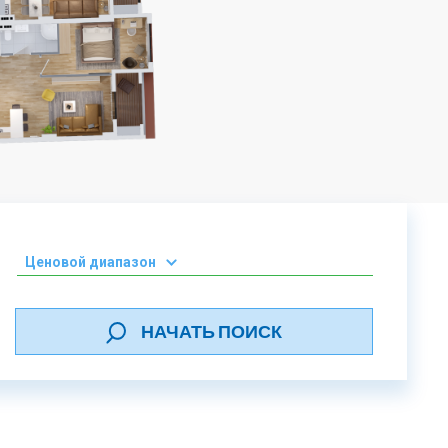
Ценовой диапазон
0-50 000 ₾
НАЧАТЬ ПОИСК
51 000 - 100 000 ₾
101 000 - 150 000 ₾
151 000 - 200 000 ₾