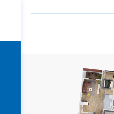
Главная
Проекты
Града Парк
Града Парк
B
ГЛАВНАЯ
О
КОМПАНИИ
ПРОЕКТЫ
МЕДИА
ПАРТНЕРЫ