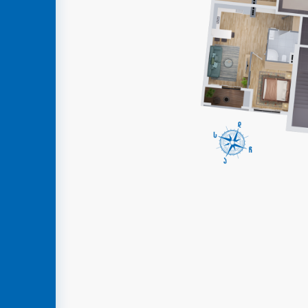
КОНТАКТ
GEO
ENG
RUS