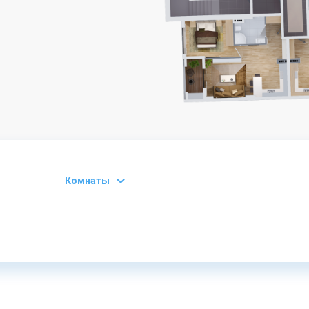
Комнаты
1 комната
2 комнаты
3 комнаты
4 комнаты