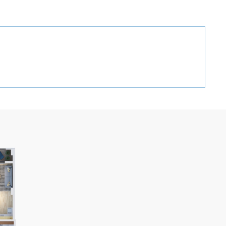
GEO
ENG
RUS
+995 32 2 407 407
აგვირეკეთ: