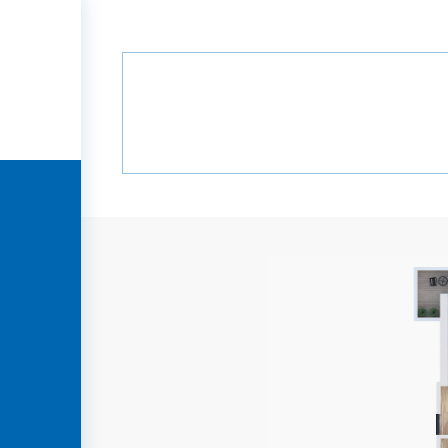
მთავარი
პროექტები
მწვანე ხე
მწვანე ხეივანი
მთავარი
ჩვენ
შესახებ
პროექტები
მედია
პარტნიორები