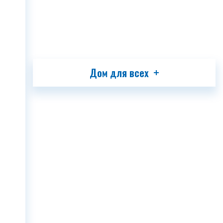
Дом для всех